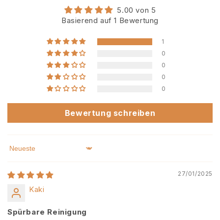
5.00 von 5
Basierend auf 1 Bewertung
1
0
0
0
0
Bewertung schreiben
Sort by
27/01/2025
Kaki
Spürbare Reinigung