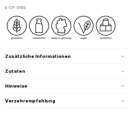
SKU:
E-CF-0100
Zusätzliche Informationen
Zutaten
Hinweise
Verzehrempfehlung