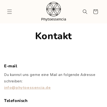
Direkt
zum
Inhalt
Warenkorb
Kontakt
E-mail
Du kannst uns gerne eine Mail an folgende Adresse
schreiben:
info@phytoessencia.de
Telefonisch